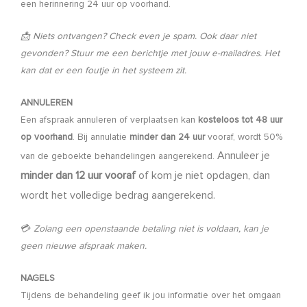
een herinnering 24 uur op voorhand.
📩 Niets ontvangen?
Check even je spam. Ook daar niet
gevonden? Stuur me een berichtje met jouw e-mailadres. Het
kan dat er een foutje in het systeem zit.
ANNULEREN
Een afspraak annuleren of verplaatsen kan
kosteloos tot 48 uur
op voorhand
. Bij annulatie
minder dan 24 uur
vooraf, wordt 50%
Annuleer je
van de geboekte behandelingen aangerekend.
minder dan 12 uur vooraf
of kom je niet opdagen, dan
wordt het volledige bedrag aangerekend.
💳
Zolang een openstaande betaling niet is voldaan, kan je
geen nieuwe afspraak maken.
NAGELS
Tijdens de behandeling geef ik jou informatie over het omgaan