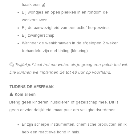
haarkleuring)
Bij wondjes en open plekken in en rondom de
wenkbrauwen
Bij de aanwezigheid van een actief herpesvirus
Bij zwangerschap
Wanneer de wenkbrauwen in de afgelopen 2 weken
behandeld zijn met tinting (kleuring)
🤔
Twijfel je? Laat het me weten als je graag een patch test wil.
Die kunnen we inplannen 24 tot 48 uur op voorhand.
TIJDENS DE AFSPRAAK
👤
Kom alleen.
Breng geen kinderen, huisdieren of gezelschap mee. Dit is
geen onvriendelijkheid, maar puur om veiligheidsredenen:
Er zijn scherpe instrumenten, chemische producten én ik
heb een reactieve hond in huis.