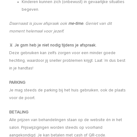
Kinderen kunnen zich (onbewust) in gevaarlijke situaties
begeven.
Daarnaast is jouw afspraak ook
me-time
. Geniet van dit
moment helemaal voor jezelf.
📵
Je gsm heb je niet nodig tijdens je afspraak.
Deze gebruiken kan zelfs zorgen voor een minder goede
hechting, waardoor jij sneller problemen krijgt. Laat ‘m dus best
in je handtas!
PARKING
Je mag steeds de parking bij het huis gebruiken, ook de plaats
voor de poort.
BETALING
Alle prijzen van behandelingen staan op de website én in het
salon. Prijswijzigingen worden steeds op voorhand
aangekondigd. Je kan betalen met cash of QR-code.