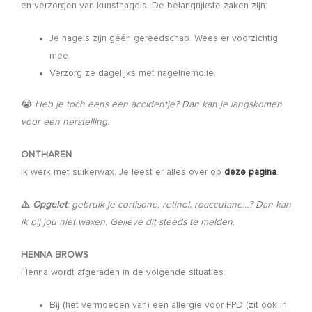
en verzorgen van kunstnagels. De belangrijkste zaken zijn:
Je nagels zijn géén gereedschap. Wees er voorzichtig
mee.
Verzorg ze dagelijks met nagelriemolie.
😭
Heb je toch eens een accidentje? Dan kan je langskomen
voor een herstelling.
ONTHAREN
Ik werk met suikerwax. Je leest er alles over op
deze pagina
.
⚠️
Opgelet
: gebruik je cortisone, retinol, roaccutane…? Dan kan
ik bij jou niet waxen. Gelieve dit steeds te melden.
HENNA BROWS
Henna wordt afgeraden in de volgende situaties:
Bij (het vermoeden van) een allergie voor PPD (zit ook in