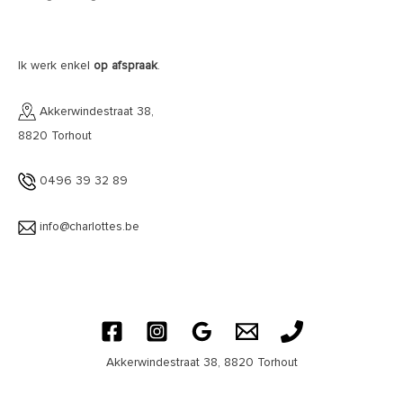
Ik werk enkel
op
afspraak
.
Akkerwindestraat 38,
8820 Torhout
0496 39 32 89
info@charlottes.be
Akkerwindestraat 38, 8820 Torhout